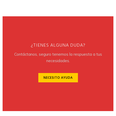
CONOCE MÁS
CONOCE MÁS
¿TIENES ALGUNA DUDA?
Contáctanos, seguro tenemos la respuesta a tus
necesidades.
NECESITO AYUDA
NECESITO AYUDA